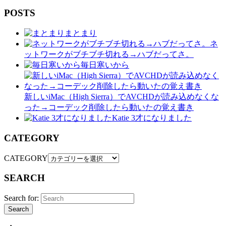
POSTS
まとまり
ネ
ットワークがブチブチ切れる→ハブだってさ。
毎日寒いから
新しいiMac（High Sierra）でAVCHDが読み込めなくな
った→コーデック削除したら動いたの覚え書き
Katie 3才になりました
CATEGORY
CATEGORY
SEARCH
Search for:
Search