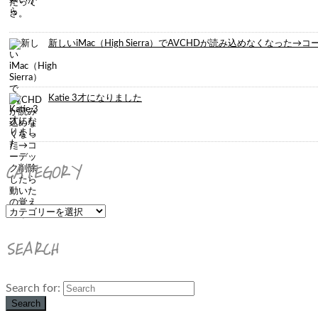
新しいiMac（High Sierra）でAVCHDが読み込めなくなっ
Katie 3才になりました
CATEGORY
SEARCH
Search for:
Search