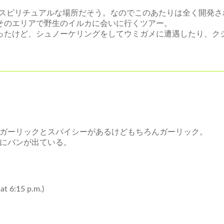
ってはスピリチュアルな場所だそう。なのでこのあたりは全く開発
そのエリアで野生のイルカに会いに行くツアー。
ったけど、シュノーケリングをしてウミガメに遭遇したり、ク
の屋台。ガーリックとスパイシーがあるけどもちろんガーリック。
地にバンが出ている。
 at 6:15 p.m.)