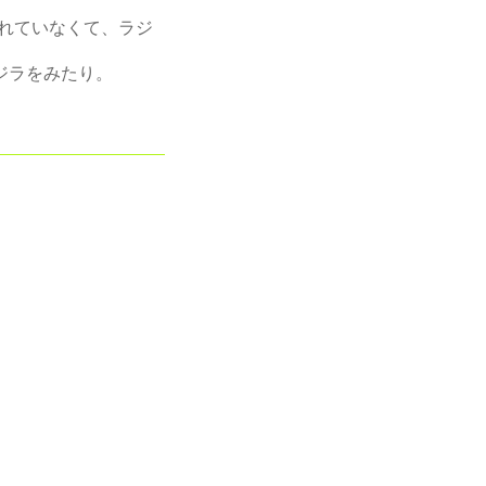
されていなくて、ラジ
ジラをみたり。