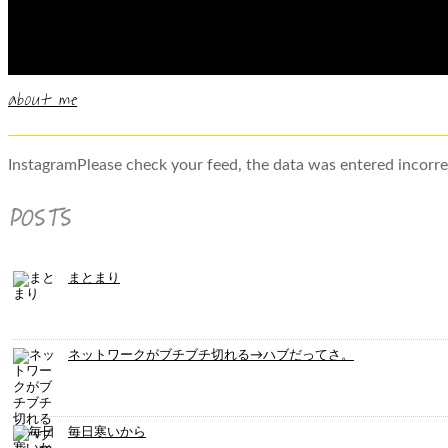
about me
InstagramPlease check your feed, the data was entered incorre
POSTS
まとまり
ネットワークがブチブチ切れる→ハブだってさ。
毎日寒いから