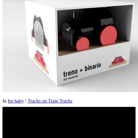
In
for baby
\
Tracks on Train Tracks