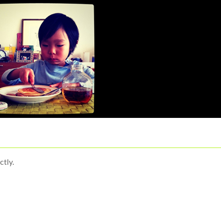
ctly.