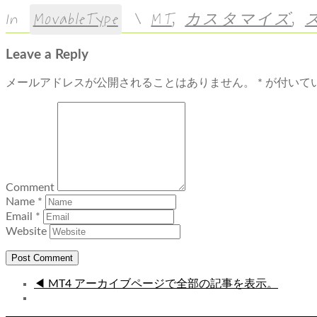
In
MovableType
\
MT
,
カスタマイズ
,
Leave a Reply
メールアドレスが公開されることはありません。
*
が付いて
Comment
Name
*
Email
*
Website
◀ MT4 アーカイブページで全部の記事を表示。