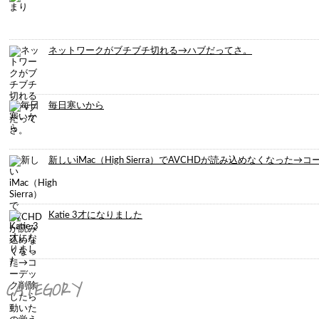
ネットワークがブチブチ切れる→ハブだってさ。
毎日寒いから
新しいiMac（High Sierra）でAVCHDが読み込めなくなっ
Katie 3才になりました
CATEGORY