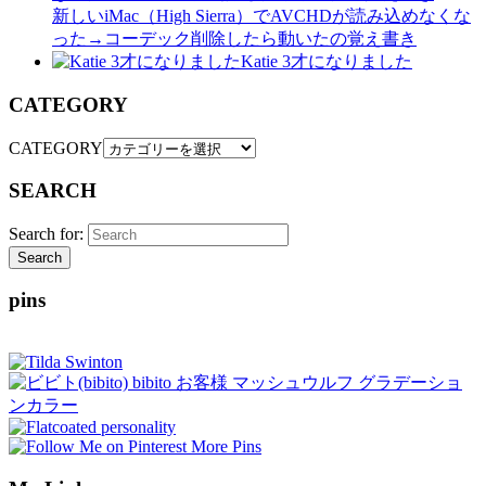
新しいiMac（High Sierra）でAVCHDが読み込めなくな
った→コーデック削除したら動いたの覚え書き
Katie 3才になりました
CATEGORY
CATEGORY
SEARCH
Search for:
Search
pins
More Pins