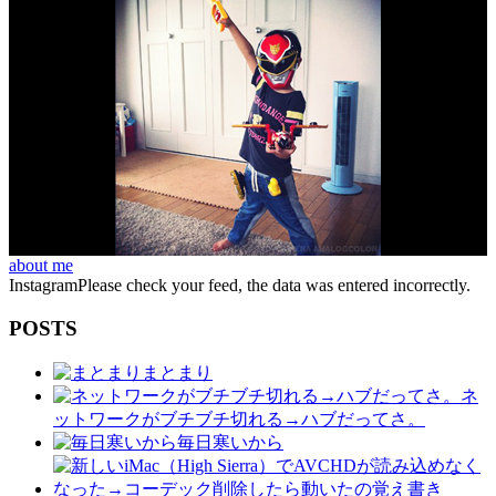
about me
InstagramPlease check your feed, the data was entered incorrectly.
POSTS
まとまり
ネ
ットワークがブチブチ切れる→ハブだってさ。
毎日寒いから