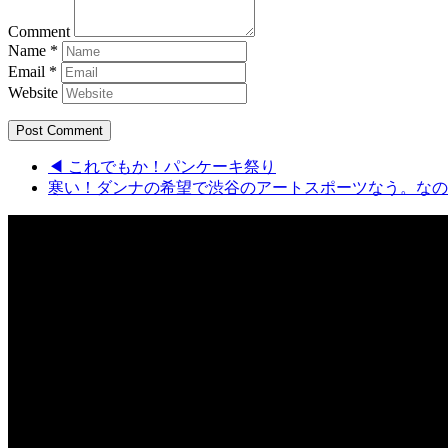
Comment
Name
*
Email
*
Website
◀ これでもか！パンケーキ祭り
寒い！ダンナの希望で渋谷のアートスポーツなう。なの