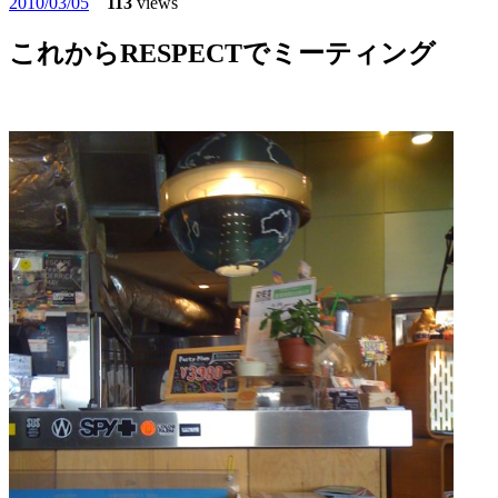
2010/03/05
113
views
これからRESPECTでミーティング