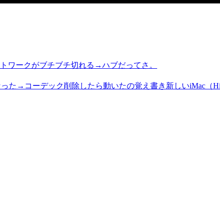
トワークがブチブチ切れる→ハブだってさ。
新しいiMac（