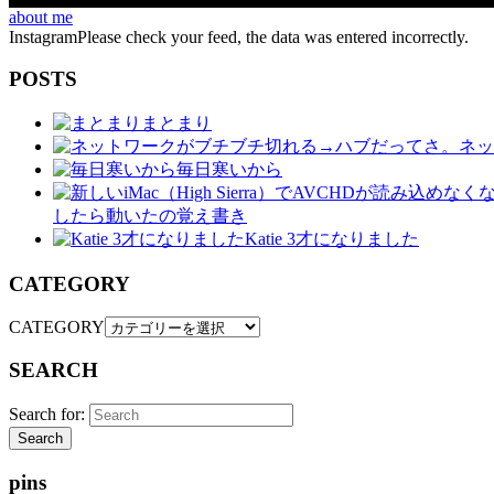
about me
InstagramPlease check your feed, the data was entered incorrectly.
POSTS
まとまり
ネッ
毎日寒いから
したら動いたの覚え書き
Katie 3才になりました
CATEGORY
CATEGORY
SEARCH
Search for:
Search
pins