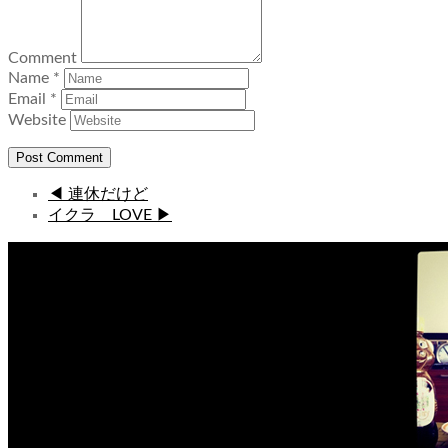
Comment
Name
*
Email
*
Website
◀ 連休だけど
イクラ LOVE ▶