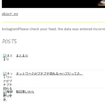
about me
InstagramPlease check your feed, the data was entered incorre
POSTS
まとまり
ネットワークがブチブチ切れる→ハブだってさ。
毎日寒いから