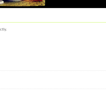
ctly.